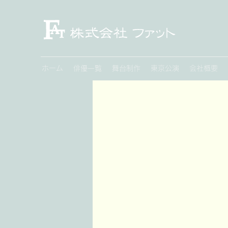
ホーム
俳優一覧
舞台制作
東京公演
会社概要